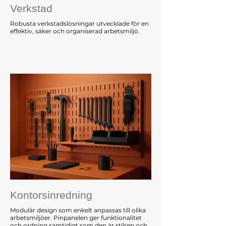
Verkstad
Robusta verkstadslösningar utvecklade för en
effektiv, säker och organiserad arbetsmiljö.
Kontorsinredning
Modulär design som enkelt anpassas till olika
arbetsmiljöer. Pinpanelen ger funktionalitet
och ordning samtidigt som den är stilren och