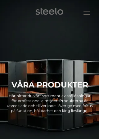
VÅRA PRODUKTER
Här hittar du vårt sortiment av stållösningar
för professionella miljöer. Produkterna är
utvecklade och tillverkade i Sverige med fokus
på funktion, hållbarhet och lång livslängd.