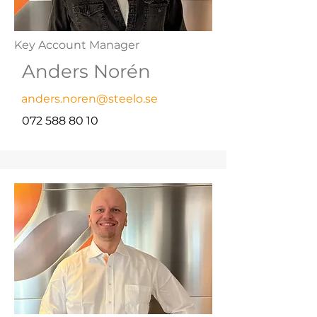
Key Account Manager
Anders Norén
anders.noren@steelo.se
072 588 80 10