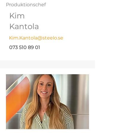
Produktionschef
Kim
Kantola
Kim.Kantola@steelo.se
073 510 89 01