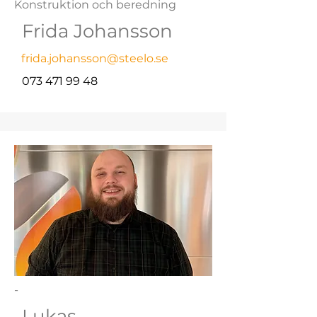
Konstruktion och beredning
Frida Johansson
frida.johansson@steelo.se
073 471 99 48
-
Lukas