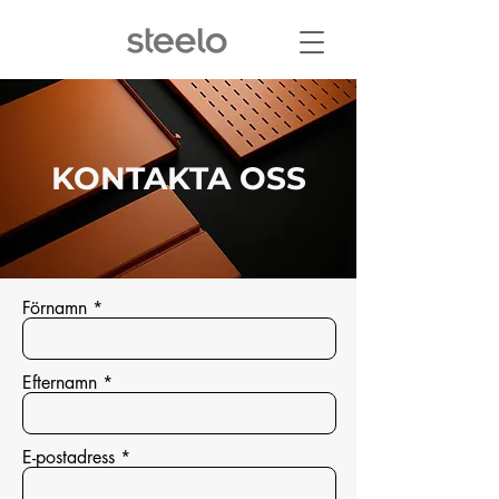
KONTAKTA OSS
Förnamn
Efternamn
E-postadress