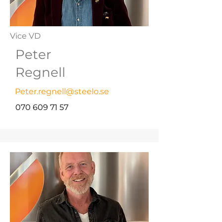
Vice VD
Peter
Regnell
Peter.regnell@steelo.se
070 609 71 57