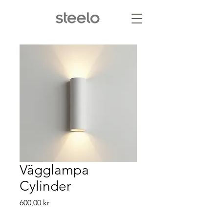
Vägglampa
Cylinder
Pris
600,00 kr